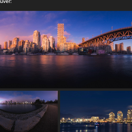
uver: