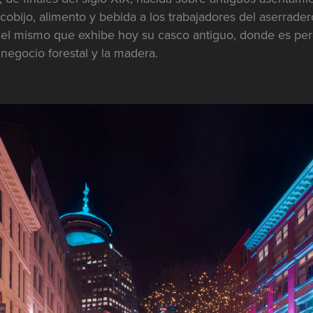
obijo, alimento y bebida a los trabajadores del aserrader
l mismo que exhibe hoy su casco antiguo, donde es perc
l negocio forestal y la madera.