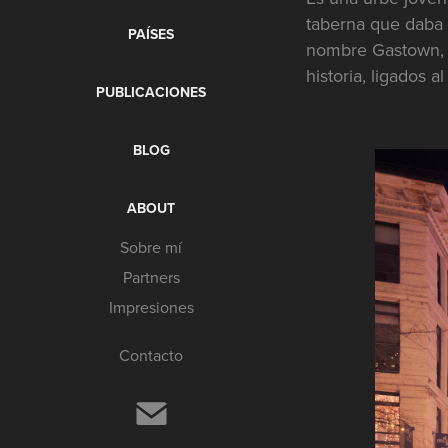
taberna que daba c
PAÍSES
nombre Gastown, e
historia, ligados a
PUBLICACIONES
BLOG
ABOUT
Sobre mí
Partners
Impresiones
Contacto