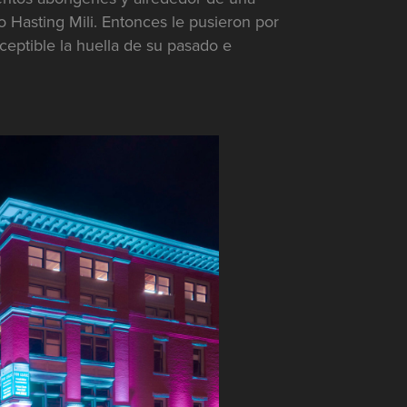
o Hasting Mili. Entonces le pusieron por
eptible la huella de su pasado e