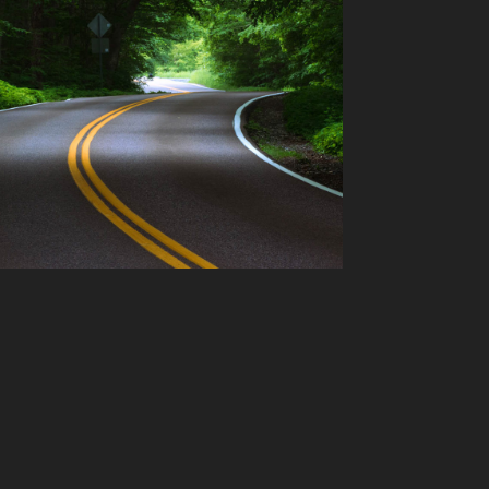
EW ENGLAND