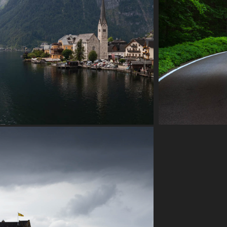
AUSTRIA
N